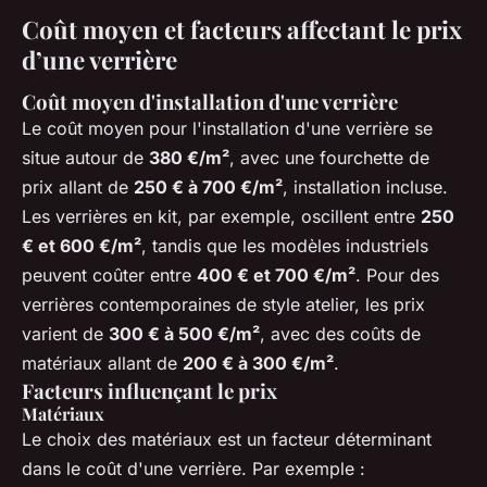
Coût moyen et facteurs affectant le prix
d’une verrière
Coût moyen d'installation d'une verrière
Le coût moyen pour l'installation d'une verrière se
situe autour de
380 €/m²
, avec une fourchette de
prix allant de
250 € à 700 €/m²
, installation incluse.
Les verrières en kit, par exemple, oscillent entre
250
€ et 600 €/m²
, tandis que les modèles industriels
peuvent coûter entre
400 € et 700 €/m²
. Pour des
verrières contemporaines de style atelier, les prix
varient de
300 € à 500 €/m²
, avec des coûts de
matériaux allant de
200 € à 300 €/m²
.
Facteurs influençant le prix
Matériaux
Le choix des matériaux est un facteur déterminant
dans le coût d'une verrière. Par exemple :