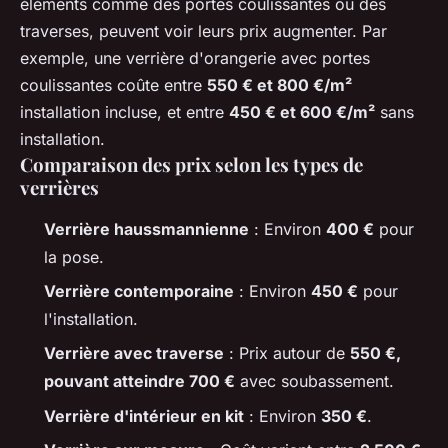
éléments comme des portes coulissantes ou des
traverses, peuvent voir leurs prix augmenter. Par
exemple, une verrière d'orangerie avec portes
coulissantes coûte entre
550 € et 800 €/m²
installation incluse, et entre
450 € et 600 €/m²
sans
installation.
Comparaison des prix selon les types de
verrières
Verrière haussmannienne
: Environ
400 €
pour
la pose.
Verrière contemporaine
: Environ
450 €
pour
l'installation.
Verrière avec traverse
: Prix autour de
550 €,
pouvant atteindre 700 €
avec soubassement.
Verrière d'intérieur en kit
: Environ
350 €
.