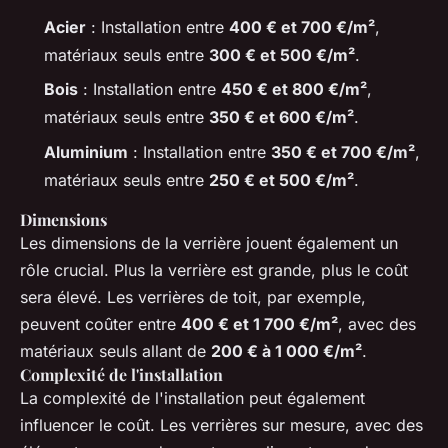
Acier
: Installation entre
400 € et 700 €/m²
,
matériaux seuls entre
300 € et 500 €/m²
.
Bois
: Installation entre
450 € et 800 €/m²
,
matériaux seuls entre
350 € et 600 €/m²
.
Aluminium
: Installation entre
350 € et 700 €/m²
,
matériaux seuls entre
250 € et 500 €/m²
.
Dimensions
Les dimensions de la verrière jouent également un
rôle crucial. Plus la verrière est grande, plus le coût
sera élevé. Les verrières de toit, par exemple,
peuvent coûter entre
400 € et 1 700 €/m²
, avec des
matériaux seuls allant de
200 € à 1 000 €/m²
.
Complexité de l'installation
La complexité de l'installation peut également
influencer le coût. Les verrières sur mesure, avec des