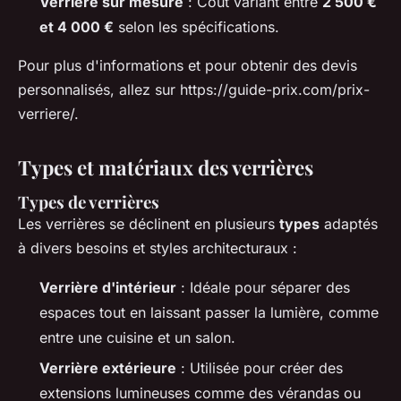
Verrière sur mesure
: Coût variant entre
2 500 €
et 4 000 €
selon les spécifications.
Pour plus d'informations et pour obtenir des devis
personnalisés, allez sur https://guide-prix.com/prix-
verriere/.
Types et matériaux des verrières
Types de verrières
Les verrières se déclinent en plusieurs
types
adaptés
à divers besoins et styles architecturaux :
Verrière d'intérieur
: Idéale pour séparer des
espaces tout en laissant passer la lumière, comme
entre une cuisine et un salon.
Verrière extérieure
: Utilisée pour créer des
extensions lumineuses comme des vérandas ou