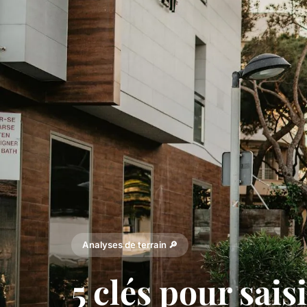
Analyses de terrain 🔎
5 clés pour saisir